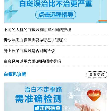
不同的人群的白癜风有哪些不同的护理
青少年患白癜风需要做哪些护理呢？
身上长了白癜风是否能喝冷饮
白癜风可以用含维c的防晒喷雾吗
白癜风诊断
查看更多