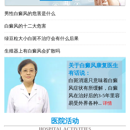
男性白癜风的危害是什么
白癜风的十二大危害
绿豆粒大小白斑不治疗会有什么后果
生殖器上有白癜风会扩散吗
关于白癜风康复医生
有话说：
白斑消退只意味着白癜
风症状有所缓解，白癜
风在治好后的3-5年里容
易受外界各种...
详情
医院活动
HOSPITAL ACTIVITIES