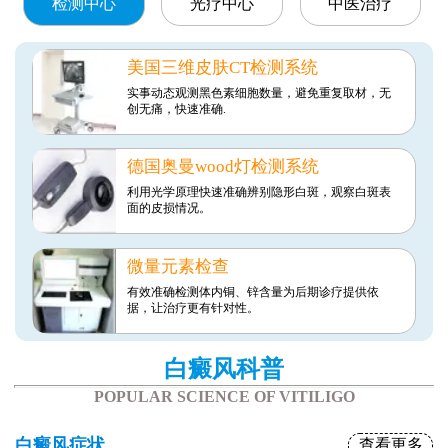
检测中心
光疗中心
中医治疗
美国三维皮肤CT检测系统
实事动态观测黑色素细胞数量，避免重复取材，无
创无痛，快速准确.
德国奥曼wood灯检测系统
利用光学原理快速准确辨别隐形白斑，观察白斑表
面的皮损情况。
微量元素检查
有效准确检测体内铜、锌含量为后期诊疗提供依
据，让治疗更有针对性。
白癜风科普
POPULAR SCIENCE OF VITILIGO
白癜风症状
查看更多