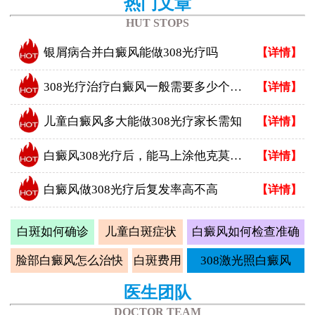
热门文章
HUT STOPS
银屑病合并白癜风能做308光疗吗
【详情】
308光疗治疗白癜风一般需要多少个疗程
【详情】
儿童白癜风多大能做308光疗家长需知
【详情】
白癜风308光疗后，能马上涂他克莫司吗？正确做法看这里
【详情】
白癜风做308光疗后复发率高不高
【详情】
白斑如何确诊
儿童白斑症状
白癜风如何检查准确
脸部白癜风怎么治快
白斑费用
308激光照白癜风
医生团队
DOCTOR TEAM