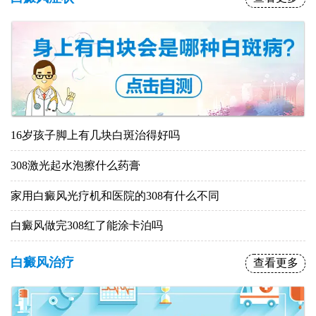
16岁孩子脚上有几块白斑治得好吗
308激光起水泡擦什么药膏
家用白癜风光疗机和医院的308有什么不同
白癜风做完308红了能涂卡泊吗
白癜风治疗
查看更多