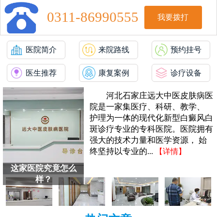
0311-86990555
我要拨打
医院简介
来院路线
预约挂号
医生推荐
康复案例
诊疗设备
河北石家庄远大中医皮肤病医
院是一家集医疗、科研、教学、
护理为一体的现代化新型白癜风白
斑诊疗专业的专科医院。医院拥有
强大的技术力量和医学资源， 始
终坚持以专业的...
【详情】
这家医院究竟怎么
样？