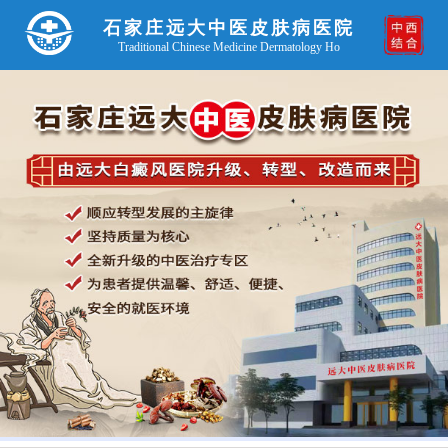
石家庄远大中医皮肤病医院
Traditional Chinese Medicine Dermatology Ho