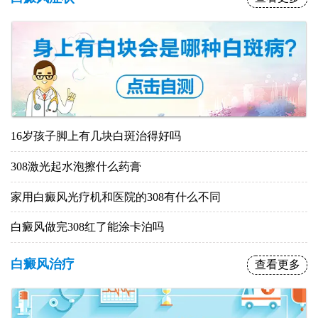
16岁孩子脚上有几块白斑治得好吗
308激光起水泡擦什么药膏
家用白癜风光疗机和医院的308有什么不同
白癜风做完308红了能涂卡泊吗
白癜风治疗
查看更多