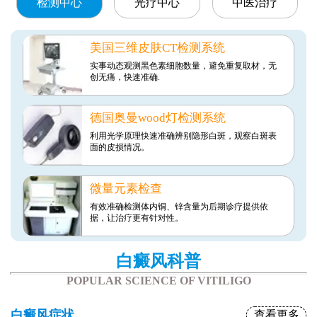
检测中心
光疗中心
中医治疗
美国三维皮肤CT检测系统
实事动态观测黑色素细胞数量，避免重复取材，无
创无痛，快速准确.
德国奥曼wood灯检测系统
利用光学原理快速准确辨别隐形白斑，观察白斑表
面的皮损情况。
微量元素检查
有效准确检测体内铜、锌含量为后期诊疗提供依
据，让治疗更有针对性。
白癜风科普
POPULAR SCIENCE OF VITILIGO
白癜风症状
查看更多