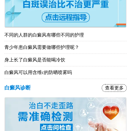
不同的人群的白癜风有哪些不同的护理
青少年患白癜风需要做哪些护理呢？
身上长了白癜风是否能喝冷饮
白癜风可以用含维c的防晒喷雾吗
白癜风诊断
查看更多