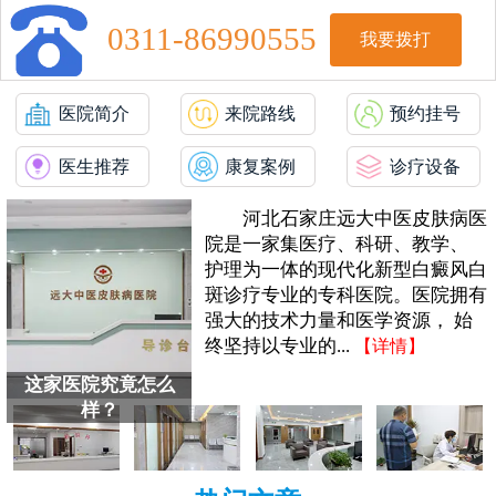
0311-86990555
我要拨打
医院简介
来院路线
预约挂号
医生推荐
康复案例
诊疗设备
河北石家庄远大中医皮肤病医
院是一家集医疗、科研、教学、
护理为一体的现代化新型白癜风白
斑诊疗专业的专科医院。医院拥有
强大的技术力量和医学资源， 始
终坚持以专业的...
【详情】
这家医院究竟怎么
样？