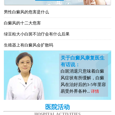
男性白癜风的危害是什么
白癜风的十二大危害
绿豆粒大小白斑不治疗会有什么后果
生殖器上有白癜风会扩散吗
关于白癜风康复医生
有话说：
白斑消退只意味着白癜
风症状有所缓解，白癜
风在治好后的3-5年里容
易受外界各种...
详情
医院活动
HOSPITAL ACTIVITIES