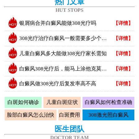
热门文章
HUT STOPS
银屑病合并白癜风能做308光疗吗
【详情】
308光疗治疗白癜风一般需要多少个疗程
【详情】
儿童白癜风多大能做308光疗家长需知
【详情】
白癜风308光疗后，能马上涂他克莫司吗？正确做法看这里
【详情】
白癜风做308光疗后复发率高不高
【详情】
白斑如何确诊
儿童白斑症状
白癜风如何检查准确
脸部白癜风怎么治快
白斑费用
308激光照白癜风
医生团队
DOCTOR TEAM