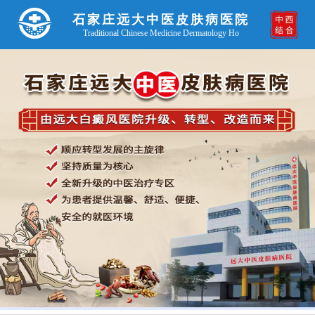
石家庄远大中医皮肤病医院
Traditional Chinese Medicine Dermatology Ho