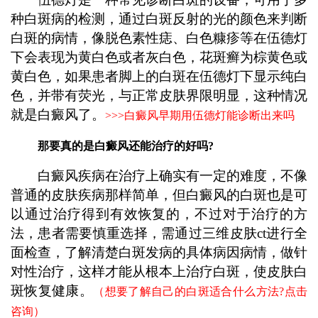
种白斑病的检测，通过白斑反射的光的颜色来判断
白斑的病情，像脱色素性痣、白色糠疹等在伍德灯
下会表现为黄白色或者灰白色，花斑癣为棕黄色或
黄白色，如果患者脚上的白斑在伍德灯下显示纯白
色，并带有荧光，与正常皮肤界限明显，这种情况
就是白癜风了。
>>>
白癜风早期用伍德灯能诊断出来吗
那要真的是白癜风还能治疗的好吗?
白癜风疾病在治疗上确实有一定的难度，不像
普通的皮肤疾病那样简单，但白癜风的白斑也是可
以通过治疗得到有效恢复的，不过对于治疗的方
法，患者需要慎重选择，需通过三维皮肤ct进行全
面检查，了解清楚白斑发病的具体病因病情，做针
对性治疗，这样才能从根本上治疗白斑，使皮肤白
斑恢复健康。
（想要了解自己的白斑适合什么方法?点击
咨询）