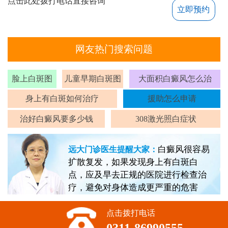
点击此处拨打电话直接咨询
立即预约
网友热门搜索问题
脸上白斑图
儿童早期白斑图
大面积白癜风怎么治
身上有白斑如何治疗
援助怎么申请
治好白癜风要多少钱
308激光照白症状
白癜风很容易
远大门诊医生提醒大家：
扩散复发，如果发现身上有白斑白
点，应及早去正规的医院进行检查治
疗，避免对身体造成更严重的危害
点击拨打电话
0311-86990555