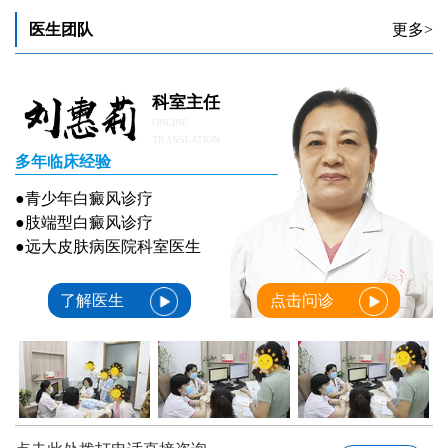
医生团队
更多>
科室主任
ONLINE
TRANSLATION
多年临床经验
●青少年白癜风诊疗
●肢端型白癜风诊疗
●远大皮肤病医院科室医生
了解医生
点击问诊