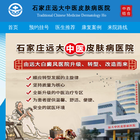
石家庄远大中医皮肤病医院
Traditional Chinese Medicine Dermatology Ho
首页
预约挂号
医生推荐
康复案例
来院路线