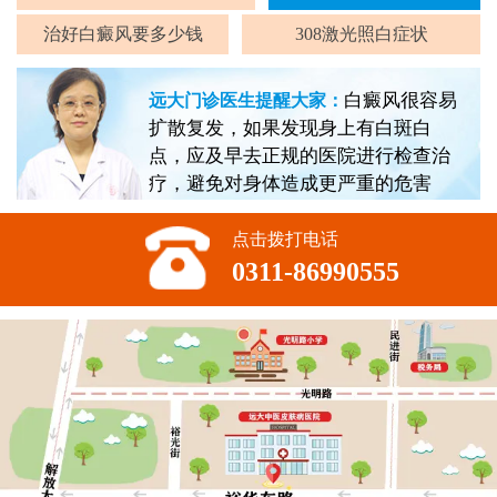
治好白癜风要多少钱
308激光照白症状
白癜风很容易
远大门诊医生提醒大家：
扩散复发，如果发现身上有白斑白
点，应及早去正规的医院进行检查治
疗，避免对身体造成更严重的危害
点击拨打电话
0311-86990555