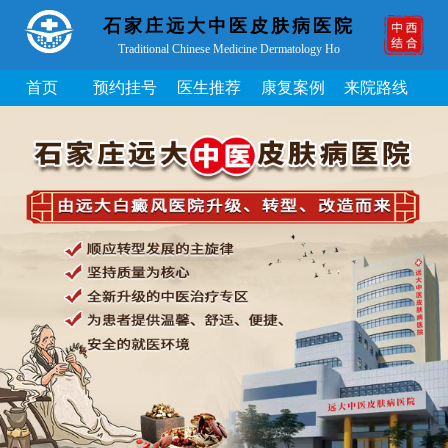
石家庄远大中医皮肤病医院
Traditional Chinese Medicine Dermatology Ho
首页
预约挂号
医生推荐
康复案例
来院路线