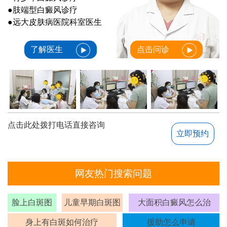
●肢端型白癜风诊疗
●远大皮肤病医院科室医生
了解医生
点击问诊
点击此处拨打电话直接咨询
立即预约
网友热门搜索问题
脸上白斑图
儿童早期白斑图
大面积白癜风怎么治
身上有白斑如何治疗
援助怎么申请