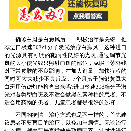
确诊白斑是白癜风后——积极治疗是关键。推
荐进口极速308准分子激光治疗白癜风，这种进口
的光源具有可调的靶向性良好的光斑,通过调节光
斑的大小使光线只照射白斑的部位，克服了紫外线
对正常皮肤的不良影响，在加大剂量、加快疗程的
同时可大大减少不良反应。7个月孩子胸部黄豆大
白斑用伍德灯能检查出来吗?进口极速308准分子激
光对各类型白斑及不适合做黑色素种植的患者、不
适合用药物的患者、儿童患者都是很好的选择。
不同的病情，治疗方式也是不一样的，首先建
议患者不要盲目的治疗，以免加重病情。无论治疗
什么病，都需要先查找缺失致病因素，针对性进行