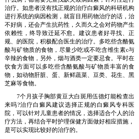
治疗。如患者没有找正规的治疗白癜风的科研机构
进行系统的病因检测，就盲目用药物治疗的话，治
不好病，还会产生抗药性，久而久之会对药物产生
依赖性，终导致迁延不愈。建议患者好寻找、正
规、的医院，积极配合医生的治疗。多吃些含酪氨
酸与矿物质的食物，尽量少吃或不吃含维生素c与
辛辣的食物，另外，烟与酒类一定要忌食。平时在
饮食方面可以多吃些含酪氨酸与矿物质丰富的食
物，如动物肝脏、蛋、新鲜蔬菜、豆类、花生、黑
芝麻等食物。
7个月孩子胸部黄豆大白斑用伍德灯能检查出
来吗?治疗白癜风建议选择正规的白癜风专科医
院，可以针对儿童患者的情况，选择适合个人的治
疗方法，再结合平时护理保健方面做好相应措施，
是可以实现比较好的治疗的。